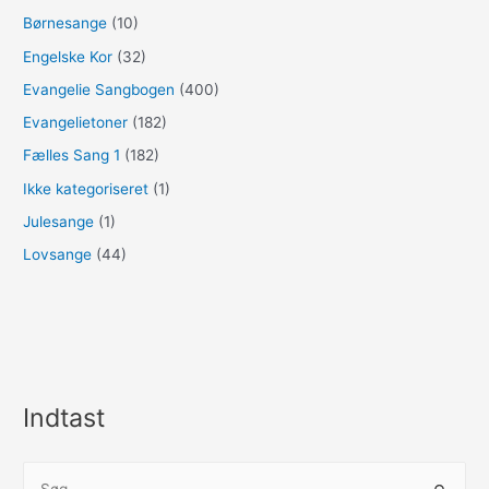
Børnesange
(10)
Engelske Kor
(32)
Evangelie Sangbogen
(400)
Evangelietoner
(182)
Fælles Sang 1
(182)
Ikke kategoriseret
(1)
Julesange
(1)
Lovsange
(44)
Indtast
S