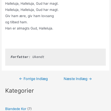
Halleluja, Halleluja, Gud har magt.
Halleluja, Halleluja, Gud har magt.
Giv ham ære, giv ham lovsang
og tilbed ham.
Han er almagts Gud, Halleluja.
Forfatter:
 Ukendt
Indlægsnavigation
←
Forrige Indlæg
Næste Indlæg
→
Kategorier
Blandede Kor
(7)