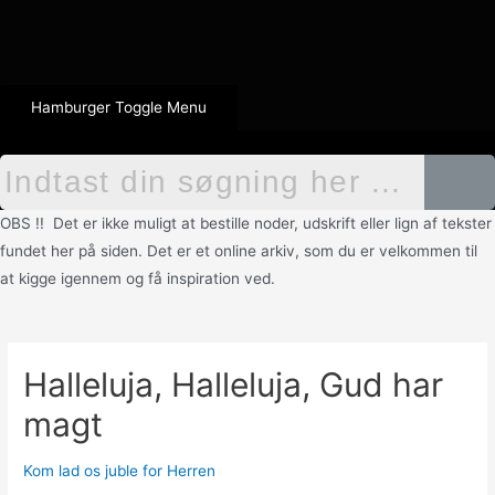
Hamburger Toggle Menu
OBS !! Det er ikke muligt at bestille noder, udskrift eller lign af tekster
fundet her på siden. Det er et online arkiv, som du er velkommen til
at kigge igennem og få inspiration ved.
Halleluja, Halleluja, Gud har
magt
Kom lad os juble for Herren