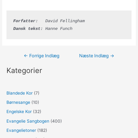
Forfatter:
   David Fellingham
Dansk tekst:
 Hanne Funch
Indlægsnavigation
←
Forrige Indlæg
Næste Indlæg
→
Kategorier
Blandede Kor
(7)
Børnesange
(10)
Engelske Kor
(32)
Evangelie Sangbogen
(400)
Evangelietoner
(182)