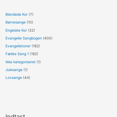
Blandede Kor
(7)
Børnesange
(10)
Engelske Kor
(32)
Evangelie Sangbogen
(400)
Evangelietoner
(182)
Fælles Sang 1
(182)
Ikke kategoriseret
(1)
Julesange
(1)
Lovsange
(44)
Indtast