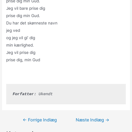
prise dig min Gud.
Jeg vil bare prise dig
prise dig min Gud.
Du har det skønneste navn
jeg ved
og jeg vil gi’ dig
min kærlighed.
Jeg vil prise dig
prise dig, min Gud
Forfatter:
 Ukendt
Indlægsnavigation
←
Forrige Indlæg
Næste Indlæg
→