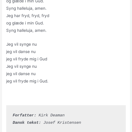
og glæde i min Gud.
Syng halleluja, amen.
Jeg har fryd, fryd, fryd
og glæde i min Gud.
Syng halleluja, amen.
Jeg vil synge nu
jeg vil danse nu
jeg vil fryde mig i Gud
Jeg vil synge nu
jeg vil danse nu
jeg vil fryde mig i Gud.
Forfatter:
 Kirk Deaman
Dansk tekst:
 Josef Kristensen