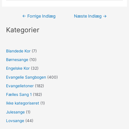
Indlægsnavigation
←
Forrige Indlæg
Næste Indlæg
→
Kategorier
Blandede Kor
(7)
Børnesange
(10)
Engelske Kor
(32)
Evangelie Sangbogen
(400)
Evangelietoner
(182)
Fælles Sang 1
(182)
Ikke kategoriseret
(1)
Julesange
(1)
Lovsange
(44)