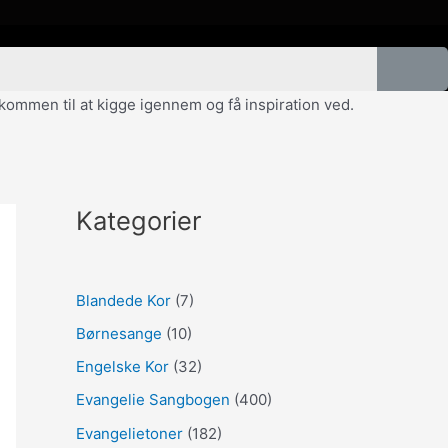
velkommen til at kigge igennem og få inspiration ved.
Kategorier
Blandede Kor
(7)
Børnesange
(10)
Engelske Kor
(32)
Evangelie Sangbogen
(400)
Evangelietoner
(182)