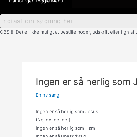
Hamburger Toggle Menu
OBS !! Det er ikke muligt at bestille noder, udskrift eller lign 
Ingen er så herlig som 
En ny sang
Ingen er så herlig som Jesus
(Nej nej nej nej)
Ingen er så herlig som Ham
Ingen er så ubeskriv’lig