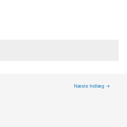
Næste Indlæg
→