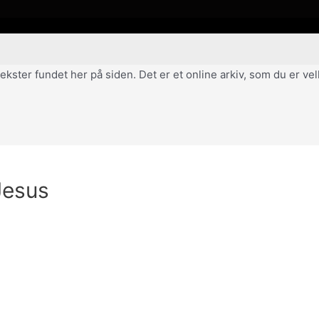
af tekster fundet her på siden. Det er et online arkiv, som du er 
Jesus