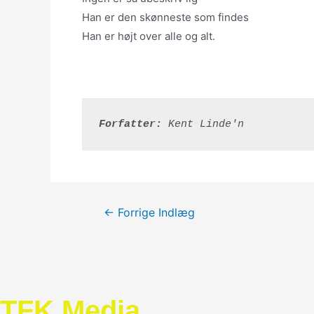
Han er den skønneste som findes
Han er højt over alle og alt.
Forfatter:
 Kent Linde'n
Indlægsnavigation
←
Forrige Indlæg
TFK Media