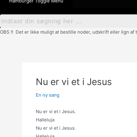
Hamburger Toggle Menu
OBS !! Det er ikke muligt at bestille noder, udskrift eller lign 
Nu er vi et i Jesus
En ny sang
Nu er vi et i Jesus.
Halleluja
Nu er vi et i Jesus.
Halleluja