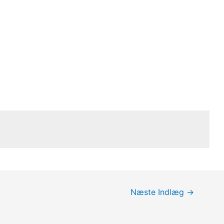
Næste Indlæg
→