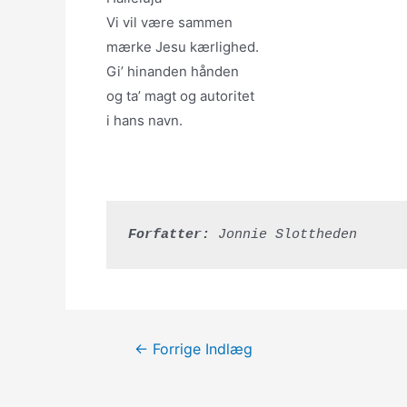
Vi vil være sammen
mærke Jesu kærlighed.
Gi’ hinanden hånden
og ta’ magt og autoritet
i hans navn.
Forfatter:
 Jonnie Slottheden
Indlægsnavigation
←
Forrige Indlæg