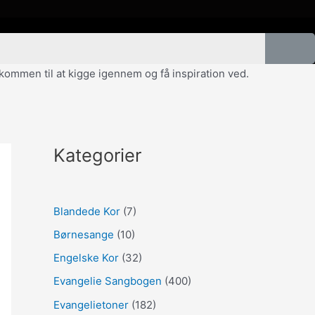
velkommen til at kigge igennem og få inspiration ved.
Kategorier
Blandede Kor
(7)
Børnesange
(10)
Engelske Kor
(32)
Evangelie Sangbogen
(400)
Evangelietoner
(182)