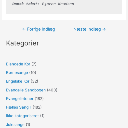
Dansk tekst:
 Bjarne Knudsen
Indlægsnavigation
←
Forrige Indlæg
Næste Indlæg
→
Kategorier
Blandede Kor
(7)
Børnesange
(10)
Engelske Kor
(32)
Evangelie Sangbogen
(400)
Evangelietoner
(182)
Fælles Sang 1
(182)
Ikke kategoriseret
(1)
Julesange
(1)