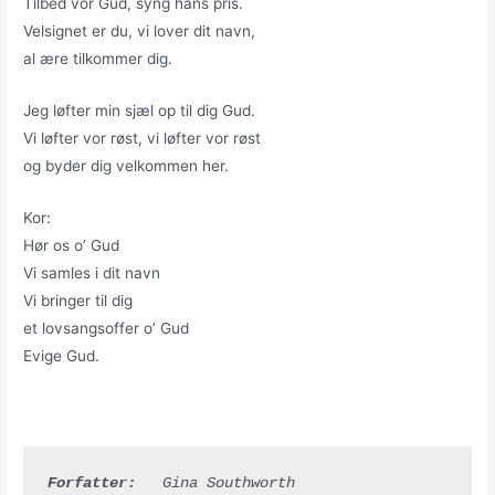
Tilbed vor Gud, syng hans pris.
Velsignet er du, vi lover dit navn,
al ære tilkommer dig.
Jeg løfter min sjæl op til dig Gud.
Vi løfter vor røst, vi løfter vor røst
og byder dig velkommen her.
Kor:
Hør os o’ Gud
Vi samles i dit navn
Vi bringer til dig
et lovsangsoffer o’ Gud
Evige Gud.
Forfatter:
   Gina Southworth