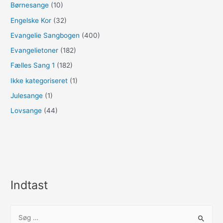
Børnesange
(10)
Engelske Kor
(32)
Evangelie Sangbogen
(400)
Evangelietoner
(182)
Fælles Sang 1
(182)
Ikke kategoriseret
(1)
Julesange
(1)
Lovsange
(44)
Indtast
S