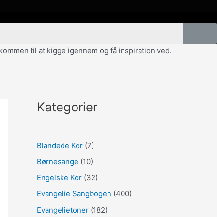
velkommen til at kigge igennem og få inspiration ved.
Kategorier
Blandede Kor
(7)
Børnesange
(10)
Engelske Kor
(32)
Evangelie Sangbogen
(400)
Evangelietoner
(182)