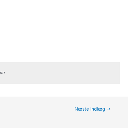
en
Næste Indlæg
→