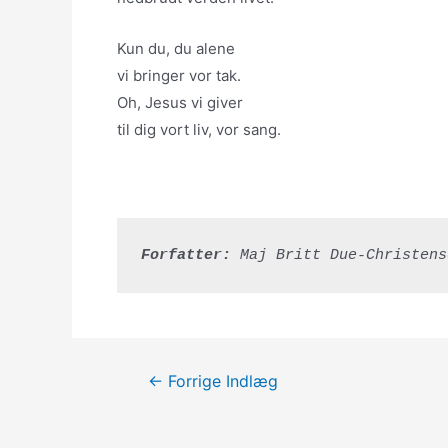
Kun du, du alene
vi bringer vor tak.
Oh, Jesus vi giver
til dig vort liv, vor sang.
Forfatter:
 Maj Britt Due-Christens
Indlægsnavigation
←
Forrige Indlæg