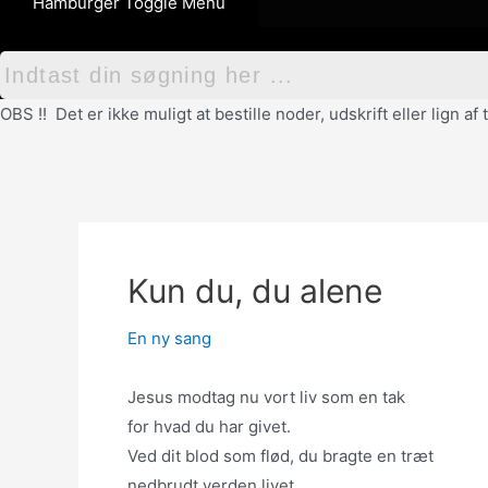
Hamburger Toggle Menu
OBS !! Det er ikke muligt at bestille noder, udskrift eller lign 
Kun du, du alene
En ny sang
Jesus modtag nu vort liv som en tak
for hvad du har givet.
Ved dit blod som flød, du bragte en træt
nedbrudt verden livet.