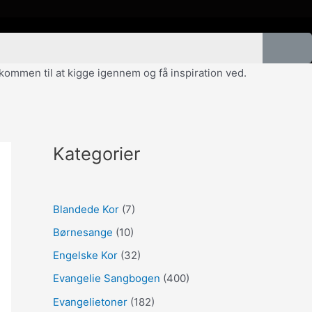
velkommen til at kigge igennem og få inspiration ved.
Kategorier
Blandede Kor
(7)
Børnesange
(10)
Engelske Kor
(32)
Evangelie Sangbogen
(400)
Evangelietoner
(182)