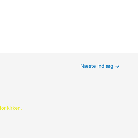
Næste Indlæg
→
for kirken.