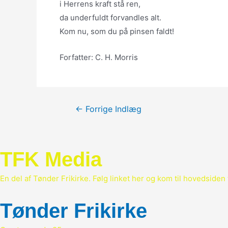
i Herrens kraft stå ren,
da underfuldt forvandles alt.
Kom nu, som du på pinsen faldt!
Forfatter: C. H. Morris
Indlægsnavigation
←
Forrige Indlæg
TFK Media
En del af Tønder Frikirke. Følg linket her og kom til hovedsiden 
Tønder Frikirke