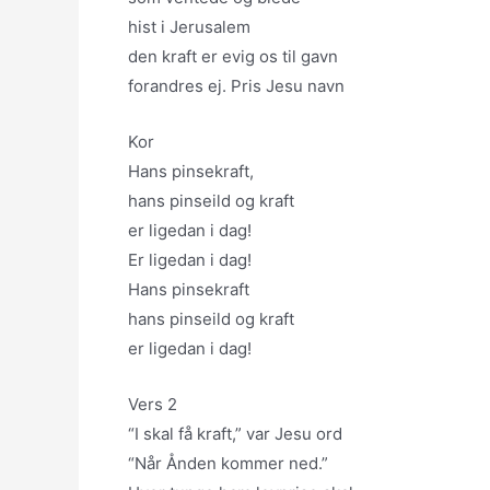
hist i Jerusalem
den kraft er evig os til gavn
forandres ej. Pris Jesu navn
Kor
Hans pinsekraft,
hans pinseild og kraft
er ligedan i dag!
Er ligedan i dag!
Hans pinsekraft
hans pinseild og kraft
er ligedan i dag!
Vers 2
“I skal få kraft,” var Jesu ord
“Når Ånden kommer ned.”