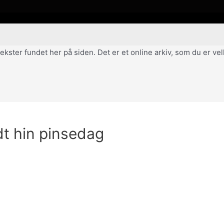
af tekster fundet her på siden. Det er et online arkiv, som du er 
dt hin pinsedag