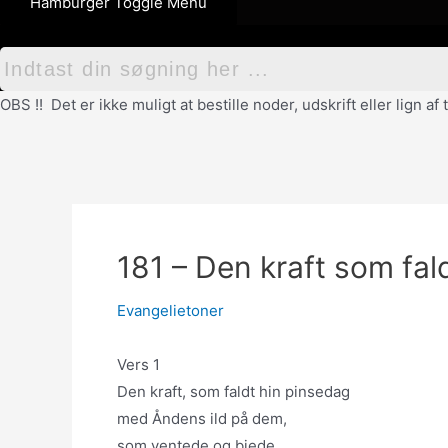
Hamburger Toggle Menu
OBS !! Det er ikke muligt at bestille noder, udskrift eller lign 
181 – Den kraft som fal
Evangelietoner
Vers 1
Den kraft, som faldt hin pinsedag
med Åndens ild på dem,
som ventede og biede