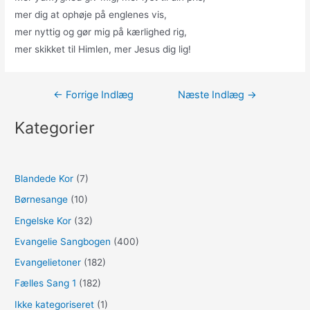
mer dig at ophøje på englenes vis,
mer nyttig og gør mig på kærlighed rig,
mer skikket til Himlen, mer Jesus dig lig!
Indlægsnavigation
←
Forrige Indlæg
Næste Indlæg
→
Kategorier
Blandede Kor
(7)
Børnesange
(10)
Engelske Kor
(32)
Evangelie Sangbogen
(400)
Evangelietoner
(182)
Fælles Sang 1
(182)
Ikke kategoriseret
(1)