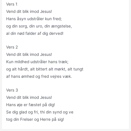
Vers 1
Vend dit blik imod Jesus!
Hans åsyn udstråler kun fred;
og din sorg, din uro, din ængstelse,
al din nød falder af dig derved!
Vers 2
Vend dit blik imod Jesus!
Kun mildhed udstråler hans træk;
og alt hårdt, alt bittert alt mørkt, alt tungt
af hans ømhed og fred vejres væk.
Vers 3
Vend dit blik imod Jesus!
Hans øje er fæstet på dig!
Se dig glad og fri, thi din synd og ve
tog din Frelser og Herre på sig!