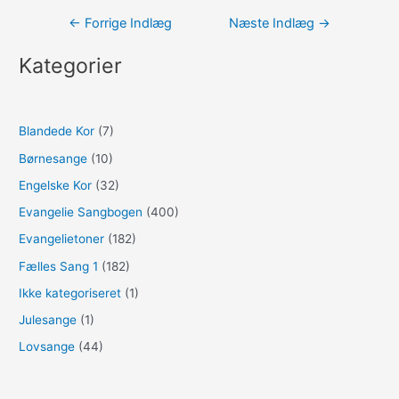
Indlægsnavigation
←
Forrige Indlæg
Næste Indlæg
→
Kategorier
Blandede Kor
(7)
Børnesange
(10)
Engelske Kor
(32)
Evangelie Sangbogen
(400)
Evangelietoner
(182)
Fælles Sang 1
(182)
Ikke kategoriseret
(1)
Julesange
(1)
Lovsange
(44)