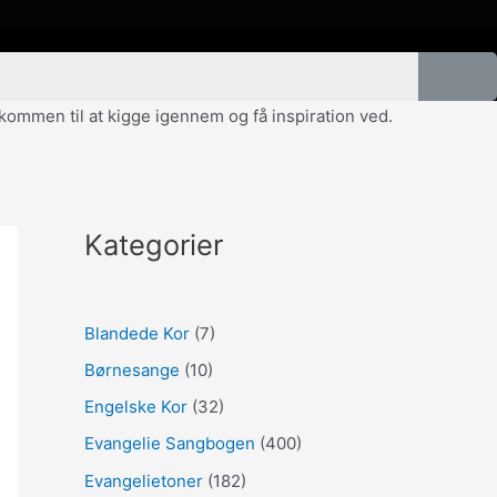
velkommen til at kigge igennem og få inspiration ved.
Kategorier
Blandede Kor
(7)
Børnesange
(10)
Engelske Kor
(32)
Evangelie Sangbogen
(400)
Evangelietoner
(182)