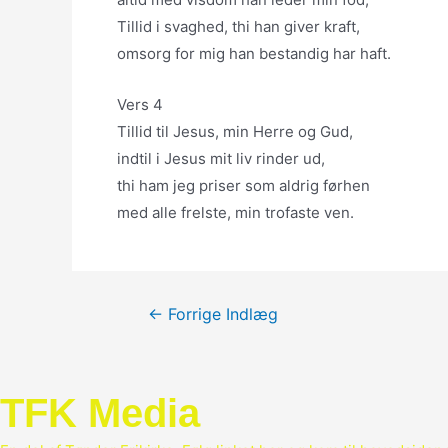
Tillid i svaghed, thi han giver kraft,
omsorg for mig han bestandig har haft.
Vers 4
Tillid til Jesus, min Herre og Gud,
indtil i Jesus mit liv rinder ud,
thi ham jeg priser som aldrig førhen
med alle frelste, min trofaste ven.
Indlægsnavigation
←
Forrige Indlæg
TFK Media