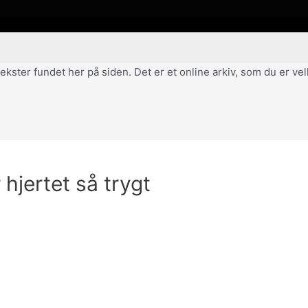
af tekster fundet her på siden. Det er et online arkiv, som du er 
r hjertet så trygt