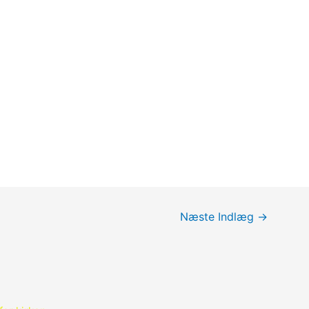
Næste Indlæg
→