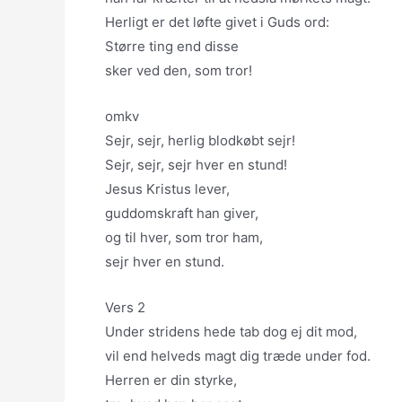
Herligt er det løfte givet i Guds ord:
Større ting end disse
sker ved den, som tror!
omkv
Sejr, sejr, herlig blodkøbt sejr!
Sejr, sejr, sejr hver en stund!
Jesus Kristus lever,
guddomskraft han giver,
og til hver, som tror ham,
sejr hver en stund.
Vers 2
Under stridens hede tab dog ej dit mod,
vil end helveds magt dig træde under fod.
Herren er din styrke,