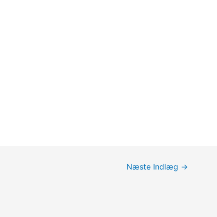
Næste Indlæg
→