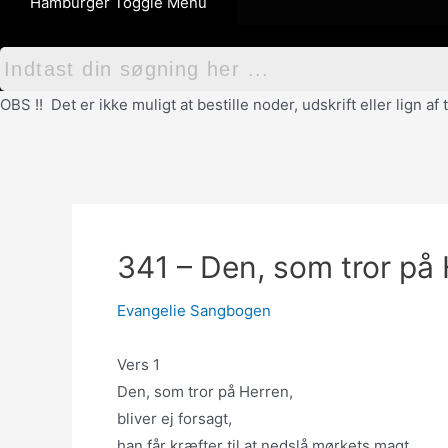
Hamburger Toggle Menu
OBS !! Det er ikke muligt at bestille noder, udskrift eller lign 
341 – Den, som tror på
Evangelie Sangbogen
Vers 1
Den, som tror på Herren,
bliver ej forsagt,
han får kræfter til at nedslå mørkets magt.