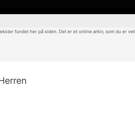
af tekster fundet her på siden. Det er et online arkiv, som du er 
 Herren