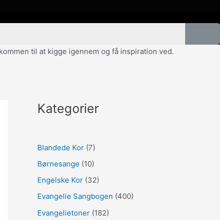
velkommen til at kigge igennem og få inspiration ved.
Kategorier
Blandede Kor
(7)
Børnesange
(10)
Engelske Kor
(32)
Evangelie Sangbogen
(400)
Evangelietoner
(182)