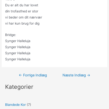
Du er alt du har lovet
din trofasthed er stor
vi beder om dit nærvær
vi har kun brug for dig
Bridge:
Synger Halleluja
Synger Halleluja
Synger Halleluja
Synger Halleluja
Indlægsnavigation
←
Forrige Indlæg
Næste Indlæg
→
Kategorier
Blandede Kor
(7)