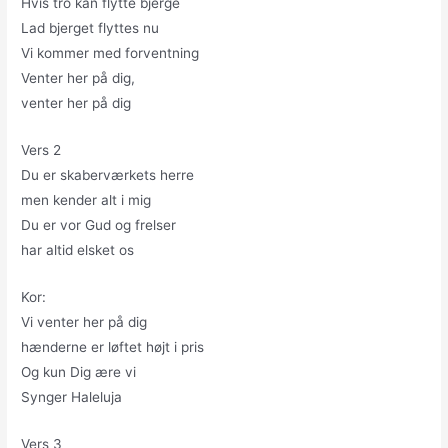
Hvis tro kan flytte bjerge
Lad bjerget flyttes nu
Vi kommer med forventning
Venter her på dig,
venter her på dig
Vers 2
Du er skaberværkets herre
men kender alt i mig
Du er vor Gud og frelser
har altid elsket os
Kor:
Vi venter her på dig
hænderne er løftet højt i pris
Og kun Dig ære vi
Synger Haleluja
Vers 3