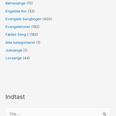
Børnesange
(10)
Engelske Kor
(32)
Evangelie Sangbogen
(400)
Evangelietoner
(182)
Fælles Sang 1
(182)
Ikke kategoriseret
(1)
Julesange
(1)
Lovsange
(44)
Indtast
S