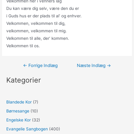
Velkommen her i venners lag
Du kan være dig selv, være den du er
i Guds hus er der plads til al’ og enhver.
Velkommen, velkommen til dig,
velkommen, velkommen til mig.
Velkommen til alle, der’ kommen.
Velkommen til os.
Indlægsnavigation
←
Forrige Indlæg
Næste Indlæg
→
Kategorier
Blandede Kor
(7)
Børnesange
(10)
Engelske Kor
(32)
Evangelie Sangbogen
(400)