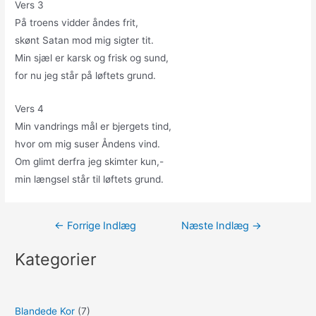
Vers 3
På troens vidder åndes frit,
skønt Satan mod mig sigter tit.
Min sjæl er karsk og frisk og sund,
for nu jeg står på løftets grund.
Vers 4
Min vandrings mål er bjergets tind,
hvor om mig suser Åndens vind.
Om glimt derfra jeg skimter kun,-
min længsel står til løftets grund.
Indlægsnavigation
←
Forrige Indlæg
Næste Indlæg
→
Kategorier
Blandede Kor
(7)