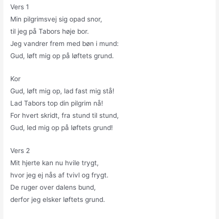
Vers 1
Min pilgrimsvej sig opad snor,
til jeg på Tabors høje bor.
Jeg vandrer frem med bøn i mund:
Gud, løft mig op på løftets grund.
Kor
Gud, løft mig op, lad fast mig stå!
Lad Tabors top din pilgrim nå!
For hvert skridt, fra stund til stund,
Gud, led mig op på løftets grund!
Vers 2
Mit hjerte kan nu hvile trygt,
hvor jeg ej nås af tvivl og frygt.
De ruger over dalens bund,
derfor jeg elsker løftets grund.