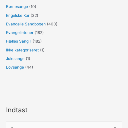
Børnesange
(10)
Engelske Kor
(32)
Evangelie Sangbogen
(400)
Evangelietoner
(182)
Fælles Sang 1
(182)
Ikke kategoriseret
(1)
Julesange
(1)
Lovsange
(44)
Indtast
S