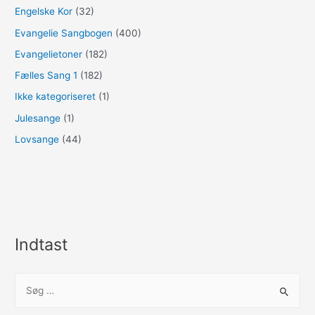
Engelske Kor
(32)
Evangelie Sangbogen
(400)
Evangelietoner
(182)
Fælles Sang 1
(182)
Ikke kategoriseret
(1)
Julesange
(1)
Lovsange
(44)
Indtast
S
ø