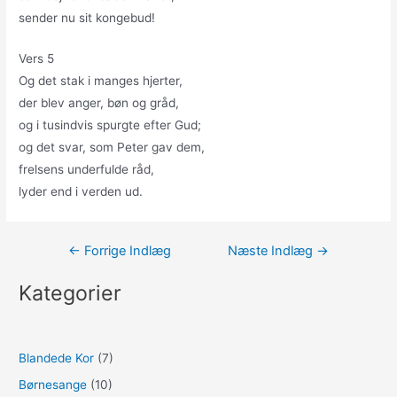
sender nu sit kongebud!
Vers 5
Og det stak i manges hjerter,
der blev anger, bøn og gråd,
og i tusindvis spurgte efter Gud;
og det svar, som Peter gav dem,
frelsens underfulde råd,
lyder end i verden ud.
Indlægsnavigation
←
Forrige Indlæg
Næste Indlæg
→
Kategorier
Blandede Kor
(7)
Børnesange
(10)