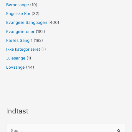
Børnesange
(10)
Engelske Kor
(32)
Evangelie Sangbogen
(400)
Evangelietoner
(182)
Fælles Sang 1
(182)
Ikke kategoriseret
(1)
Julesange
(1)
Lovsange
(44)
Indtast
S