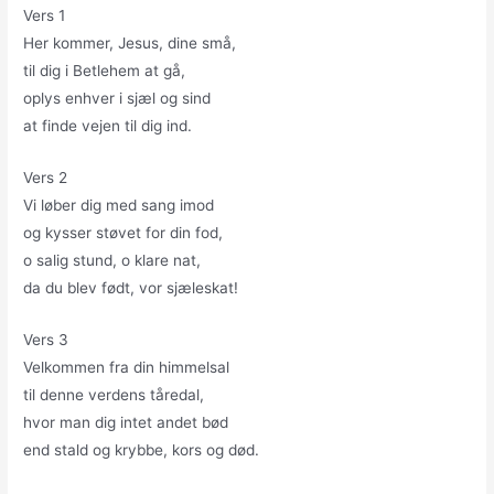
Vers 1
Her kommer, Jesus, dine små,
til dig i Betlehem at gå,
oplys enhver i sjæl og sind
at finde vejen til dig ind.
Vers 2
Vi løber dig med sang imod
og kysser støvet for din fod,
o salig stund, o klare nat,
da du blev født, vor sjæleskat!
Vers 3
Velkommen fra din himmelsal
til denne verdens tåredal,
hvor man dig intet andet bød
end stald og krybbe, kors og død.