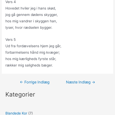
Vers 4
Hovedet hviler jeg i hans skød,
jog gå gennem dødens skygger,
hos mig vandrer i skyggen han,
lyser, hvor rædselen bygger.
Vers 5
Ud fra fordævelsens hjem jeg går,
forbarmelsens hånd mig kvæger;
hos mig kærligheds fyrste står,
rækker mig saligheds bæger.
Indlægsnavigation
←
Forrige Indlæg
Næste Indlæg
→
Kategorier
Blandede Kor
(7)