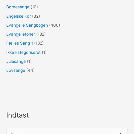
Børnesange
(10)
Engelske Kor
(32)
Evangelie Sangbogen
(400)
Evangelietoner
(182)
Fælles Sang 1
(182)
Ikke kategoriseret
(1)
Julesange
(1)
Lovsange
(44)
Indtast
S