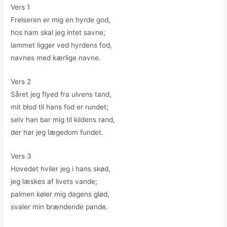
Vers 1
Frelseren er mig en hyrde god,
hos ham skal jeg intet savne;
lammet ligger ved hyrdens fod,
navnes med kærlige navne.
Vers 2
Såret jeg flyed fra ulvens tand,
mit blod til hans fod er rundet;
selv han bar mig til kildens rand,
der har jeg lægedom fundet.
Vers 3
Hovedet hviler jeg i hans skød,
jeg læskes af livets vande;
palmen køler mig dagens glød,
svaler min brændende pande.