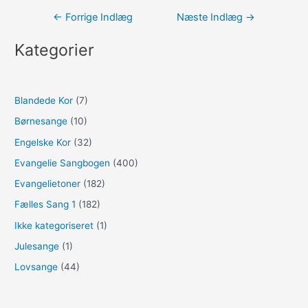
Indlægsnavigation
←
Forrige Indlæg
Næste Indlæg
→
Kategorier
Blandede Kor
(7)
Børnesange
(10)
Engelske Kor
(32)
Evangelie Sangbogen
(400)
Evangelietoner
(182)
Fælles Sang 1
(182)
Ikke kategoriseret
(1)
Julesange
(1)
Lovsange
(44)