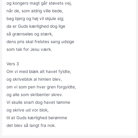
og kongers magt går støvets vej,
når de, som aldrig ville bede,
bag bjerg og høj vil skjule sig;
da er Guds kærlighed dog lige
så grænseløs og stærk,
dens pris skal frelstes sang udsige
som tak for Jesu værk.
Vers 3
Om vi med blæk alt havet fyldte,
og skriveblok al himlen blev,
om vi som pen hver gren forgyldte,
og alle som skribenter skrev.
Vi skulle snart dog havet tømme
og skrive ud vor blok,
til at Guds kærlighed berømme
det blev så langt fra nok.