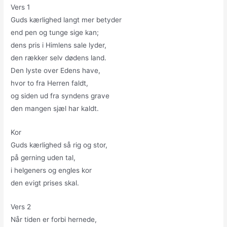
Vers 1
Guds kærlighed langt mer betyder
end pen og tunge sige kan;
dens pris i Himlens sale lyder,
den rækker selv dødens land.
Den lyste over Edens have,
hvor to fra Herren faldt,
og siden ud fra syndens grave
den mangen sjæl har kaldt.
Kor
Guds kærlighed så rig og stor,
på gerning uden tal,
i helgeners og engles kor
den evigt prises skal.
Vers 2
Når tiden er forbi hernede,