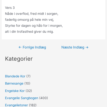
Vers 3
Nåde i overflod, fred midt i sorgen,
faderlig omsorg på hele min vej,
Styrke for dagen og håb for i morgen,
alt i din trofasthed giver du mig.
Indlægsnavigation
←
Forrige Indlæg
Næste Indlæg
→
Kategorier
Blandede Kor
(7)
Børnesange
(10)
Engelske Kor
(32)
Evangelie Sangbogen
(400)
Evangelietoner
(182)