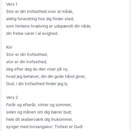
Vers 1
Stor er din trofasthed over al måde,
aldrig forandring hos dig finder sted;
som himlens hvælving er udspændt din nåde,
din frelse varer i al evighed.
Kor
Stor er din trofasthed,
stor er din trofasthed,
dag efter dag du den viser på ny,
hvad jeg behøver, din din gode hånd giver,
Gud, i din trofasthed finder jeg ly.
Vers 2
Forår og efterår, vinter og sommer,
solen og månen om dig bærer bud;
hele dit skaberværk dig ihukommer,
synger med lovsangskor: Trofast er Gud!