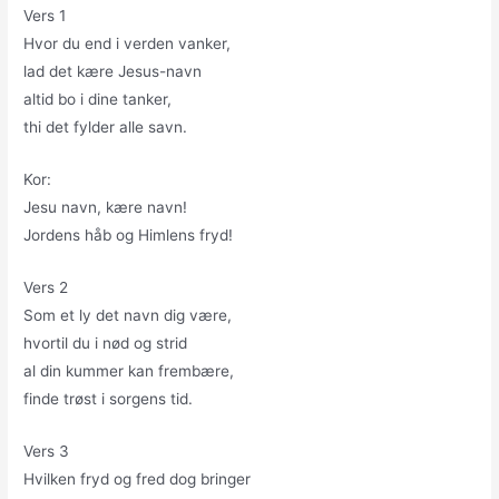
Vers 1
Hvor du end i verden vanker,
lad det kære Jesus-navn
altid bo i dine tanker,
thi det fylder alle savn.
Kor:
Jesu navn, kære navn!
Jordens håb og Himlens fryd!
Vers 2
Som et ly det navn dig være,
hvortil du i nød og strid
al din kummer kan frembære,
finde trøst i sorgens tid.
Vers 3
Hvilken fryd og fred dog bringer