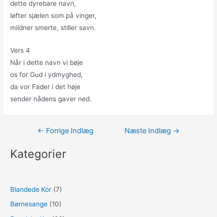
dette dyrebare navn,
løfter sjælen som på vinger,
mildner smerte, stiller savn.
Vers 4
Når i dette navn vi bøje
os for Gud i ydmyghed,
da vor Fader i det høje
sender nådens gaver ned.
Indlægsnavigation
←
Forrige Indlæg
Næste Indlæg
→
Kategorier
Blandede Kor
(7)
Børnesange
(10)